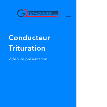
Conducteur
Trituration
Vidéo de présentation