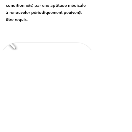
conditionné(s) par une aptitude médicale
à renouveler périodiquement peu(ven)t
être requis.