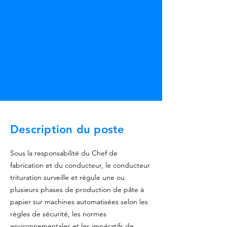
Description du poste
Sous la responsabilité du Chef de
fabrication et du conducteur, le conducteur
trituration surveille et régule une ou
plusieurs phases de production de pâte à
papier sur machines automatisées selon les
règles de sécurité, les normes
environnementales et les impératifs de