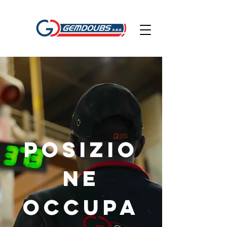
Posizio
ne
occupa