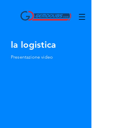
la logistica
Presentazione video