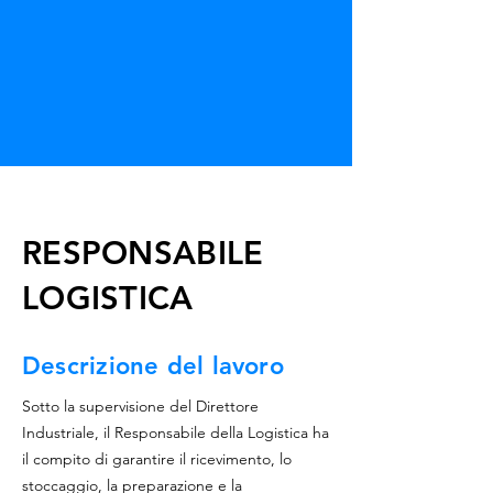
RESPONSABILE
LOGISTICA
Descrizione del lavoro
Sotto la supervisione del Direttore
Industriale, il Responsabile della Logistica ha
il compito di garantire il ricevimento, lo
stoccaggio, la preparazione e la