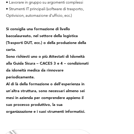
• Lavorare in gruppo su argomenti complessi
• Strumenti IT principali (software di trasporto,
Optivision, automazione d'ufficio, ecc.)
Si consiglia una formazione di livello
baccalaureato, nel settore della logistica
(Trasporti DUT, ecc.) o della produzione della
carta.
Sono richiesti uno o più Attestati di Idoneità
alla Guida Sicura – CACES 3 e 4 – condizionati
da idoneità medica da rinnovare
periodicamente.
Al di là della formazione o dell'esperienza in
un'altra struttura, sono necessari almeno sei
mesi in azienda per comprendere appieno il
suo processo produttivo, la sua
organizzazione e i suoi strumenti informatici.