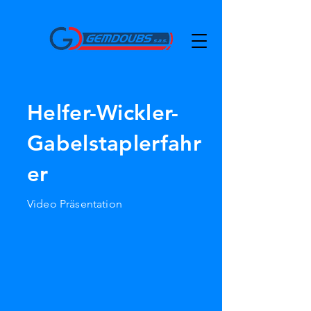
Helfer-Wickler-
Gabelstaplerfahr
er
Video Präsentation