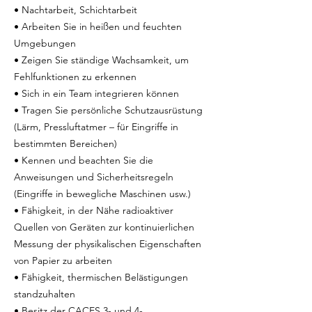
• Nachtarbeit, Schichtarbeit
• Arbeiten Sie in heißen und feuchten
Umgebungen
• Zeigen Sie ständige Wachsamkeit, um
Fehlfunktionen zu erkennen
• Sich in ein Team integrieren können
• Tragen Sie persönliche Schutzausrüstung
(Lärm, Pressluftatmer – für Eingriffe in
bestimmten Bereichen)
• Kennen und beachten Sie die
Anweisungen und Sicherheitsregeln
(Eingriffe in bewegliche Maschinen usw.)
• Fähigkeit, in der Nähe radioaktiver
Quellen von Geräten zur kontinuierlichen
Messung der physikalischen Eigenschaften
von Papier zu arbeiten
• Fähigkeit, thermischen Belästigungen
standzuhalten
• Besitz der CACES 3- und 4-